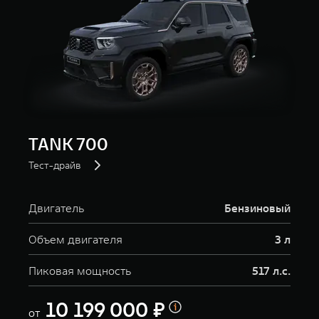
TANK 700
Тест-драйв
Двигатель
Бензиновый
Объем двигателя
3 л
Пиковая мощность
517 л.с.
10 199 000 ₽
от