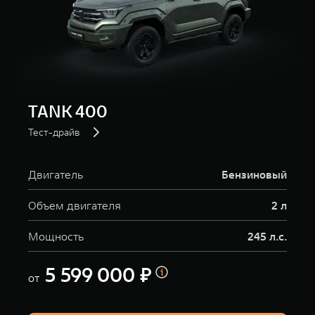
TANK 400
Тест-драйв
Двигатель
Бензиновый
Объем двигателя
2 л
Мощность
245 л.с.
5 599 000 ₽
от