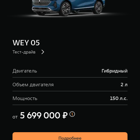
WEY 05
Тест-драйв
Двигатель
Гибридный
Объем двигателя
2 л
Мощность
150 л.с.
5 699 000 ₽
от
Подробнее