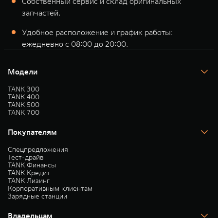
Собственный сервис и склад оригинальных
запчастей.
Удобное расположение и график работы:
ежедневно с 08:00 до 20:00.
Модели
TANK 300
TANK 400
TANK 500
TANK 700
Покупателям
Спецпредложения
Тест-драйв
TANK Финансы
TANK Кредит
TANK Лизинг
Корпоративным клиентам
Зарядные станции
Владельцам