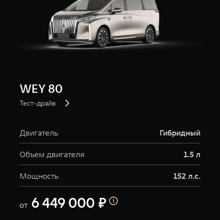
WEY 80
Тест-драйв
Двигатель
Гибридный
Объем двигателя
1.5 л
Мощность
152 л.с.
6 449 000 ₽
от