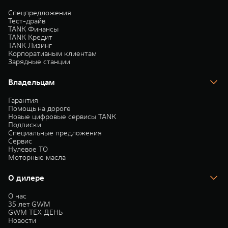
Спецпредложения
Тест-драйв
TANK Финансы
TANK Кредит
TANK Лизинг
Корпоративным клиентам
Зарядные станции
Владельцам
Гарантия
Помощь на дороге
Новые цифровые сервисы TANK
Подписки
Специальные предложения
Сервис
Нулевое ТО
Моторные масла
О дилере
О нас
35 лет GWM
GWM ТЕХ ДЕНЬ
Новости