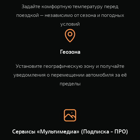
WEY 80
WEY 80 Лаундж
Задайте комфортную температуру перед
Масштаб возможностей
Масштаб возможностей
поездкой — независимо от сезона и погодных
от 6 449 000 ₽
от 8 099 000 ₽
условий
Геозона
Установите географическую зону и получайте
уведомления о перемещении автомобиля за её
пределы
Сервисы «Мультимедиа» (Подписка - ПРО)