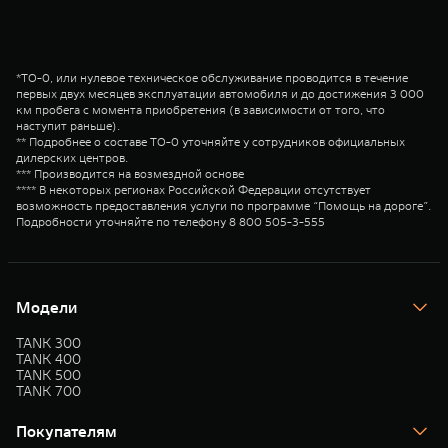
*ТО-0, или нулевое техническое обслуживание проводится в течение
первых двух месяцев эксплуатации автомобиля и до достижения 3 000
км пробега с момента приобретения (в зависимости от того, что
наступит раньше).
** Подробнее о составе ТО-0 уточняйте у сотрудников официальных
дилерских центров.
*** Производится на возмездной основе
**** В некоторых регионах Российской Федерации отсутствует
возможность предоставления услуги по программе “Помощь на дороге”.
Подробности уточняйте по телефону 8 800 505-3-555
Модели
TANK 300
TANK 400
TANK 500
TANK 700
Покупателям