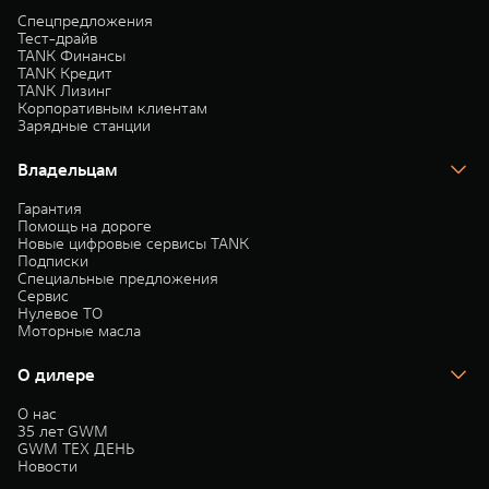
Спецпредложения
Тест-драйв
TANK Финансы
TANK Кредит
TANK Лизинг
Корпоративным клиентам
Зарядные станции
Владельцам
Гарантия
Помощь на дороге
Новые цифровые сервисы TANK
Подписки
Специальные предложения
Сервис
Нулевое ТО
Моторные масла
О дилере
О нас
35 лет GWM
GWM ТЕХ ДЕНЬ
Новости