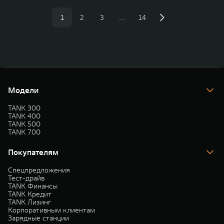
1
2
3
…
14
Модели
TANK 300
TANK 400
TANK 500
TANK 700
Покупателям
Спецпредложения
Тест-драйв
TANK Финансы
TANK Кредит
TANK Лизинг
Корпоративным клиентам
Зарядные станции