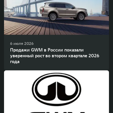
WEY 80
WEY 80 Лаундж
Масштаб возможностей
Масштаб возможностей
от 6 449 000 ₽
от 8 099 000 ₽
6 июля 2026
Продажи GWM в России показали
уверенный рост во втором квартале 2026
года