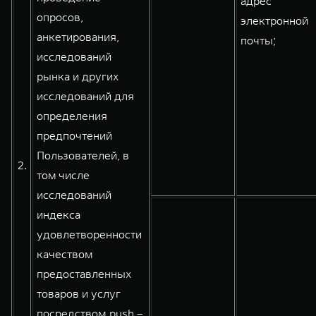
адрес
опросов,
электронной
анкетирования,
почты;
исследований
рынка и других
исследований для
определения
предпочтений
Пользователей, в
2.
том числе
исследований
индекса
удовлетворенности
качеством
предоставленных
товаров и услуг
посредством push –