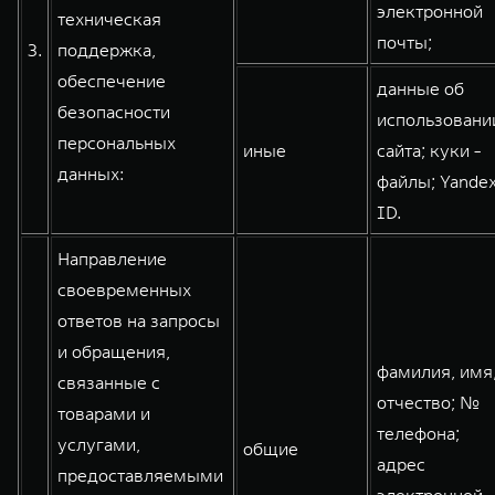
электронной
техническая
почты;
3.
поддержка,
обеспечение
данные об
безопасности
использовани
персональных
иные
сайта; куки -
данных:
файлы; Yande
ID.
Направление
своевременных
ответов на запросы
и обращения,
фамилия, имя
связанные с
отчество; №
товарами и
телефона;
услугами,
общие
адрес
предоставляемыми