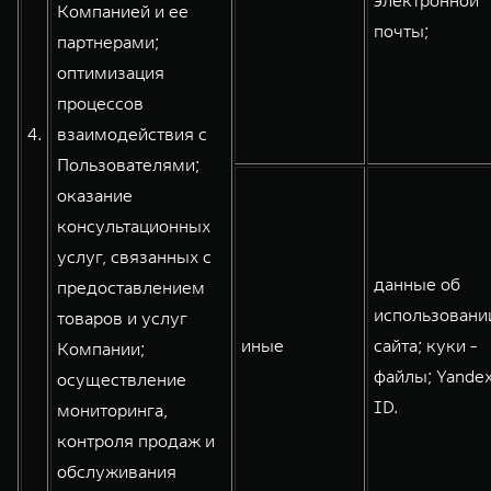
электронной
Компанией и ее
почты;
партнерами;
оптимизация
процессов
4.
взаимодействия с
Пользователями;
оказание
консультационных
услуг, связанных с
данные об
предоставлением
использовани
товаров и услуг
иные
сайта; куки -
Компании;
файлы; Yande
осуществление
ID.
мониторинга,
контроля продаж и
обслуживания