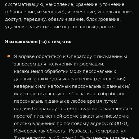
систематизацию, накопление, хранение, уточнение
(обновление, изменение), извлечение, использование,
доступ, передачу, обезличивание, блокирование,
удаление, уничтожение персональных данных.
Я ознакомлен (-а) с тем, что:
Я вправе обратиться к Оператору с письменным
запросом для получения информации,
касающейся обработки моих персональных
данных, а также для исправления (дополнения)
неверных или неполных персональных данных и/
или отозвать настоящее Согласие на обработку
персональных данных в любое время путем
подачи Оператору соответствующего заявления в
простой письменной форме заказным письмом с
описью вложения по почтовому адресу: 650070,
Кемеровская область - Кузбасс, г. Кемерово, ул.
Тухачевского, д. 65, офис 1. Письменное заявление