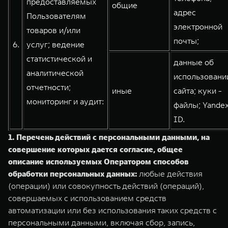
предоставляемых
общие
адрес
Пользователям
электронной
товаров и/или
почты;
6.
услуг; ведение
статистической и
данные об
аналитической
использовани
отчетности;
иные
сайта; куки -
мониторинг и аудит:
файлы; Yande
ID.
1.
Перечень действий с персональными данными, на
совершение которых дается согласие, общее
описание используемых Оператором способов
обработки персональных данных:
любые действия
(операции) или совокупность действий (операций),
совершаемых с использованием средств
автоматизации или без использования таких средств с
персональными данными, включая сбор, запись,