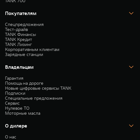
TANK 700
Покупателям
Спецпредложения
Тест-драйв
TANK Финансы
TANK Кредит
TANK Лизинг
Корпоративным клиентам
Зарядные станции
Владельцам
Гарантия
Помощь на дороге
Новые цифровые сервисы TANK
Подписки
Специальные предложения
Сервис
Нулевое ТО
Моторные масла
О дилере
О нас