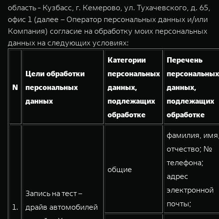
TANK Финансы
Сервис
область - Кузбасс, г. Кемерово, ул. Тухачевского, д. 65,
офис 1 (далее – Оператор персональных данных и/или
Корпоративным клиентам
Специальные предложения
Компания) согласие на обработку моих персональных
TANK 500
TANK 700
Моторные масла
данных на следующих условиях:
Веди за собой
Сила признания
TANK ФИНАНСЫ
от 6 499 000 ₽
от 10 199 000 ₽
Категории
Перечень
TANK Кредит
ЦИФРОВЫЕ СЕРВИСЫ TANK
Цели обработки
персональных
персональных
N
персональных
данных,
данных,
TANK Лизинг
Цифровые сервисы TANK
данных
подлежащих
подлежащих
TANK Страхование
Подписки
обработке
обработке
WEY 07
WEY 05
фамилия, имя
Расширяя границы комфорта
Эстетика нового времени
отчество; №
от 6 149 000 ₽
от 5 699 000 ₽
телефона;
общие
адрес
электронной
Запись на тест –
почты;
1.
драйв автомобилей