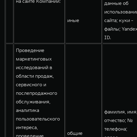
на сайте Компании:
данные об
WEY 80
WEY 80 Лаундж
использовани
Масштаб возможностей
Масштаб возможностей
иные
сайта; куки -
от 6 449 000 ₽
от 8 099 000 ₽
файлы; Yande
ID.
Проведение
маркетинговых
исследований в
области продаж,
сервисного и
послепродажного
обслуживания,
аналитика
фамилия, имя
пользовательского
отчество; №
интереса,
телефона;
общие
проведение