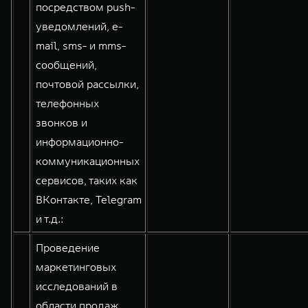
посредством push-
уведомлений, e-
mail, sms- и mms-
сообщений,
почтовой рассылки,
телефонных
звонков и
информационно-
коммуникационных
сервисов, таких как
ВКонтакте, Telegram
и т.д.:
Проведение
маркетинговых
исследований в
области продаж,