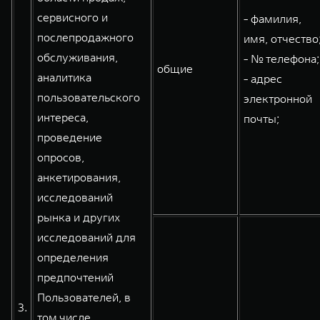
сервисного и
- фамилия,
послепродажного
имя, отчество
обслуживания,
- № телефона;
общие
аналитика
- адрес
пользовательского
электронной
интереса,
почты;
проведение
опросов,
анкетирования,
исследований
рынка и других
исследований для
определения
предпочтений
Пользователей, в
3.
том числе