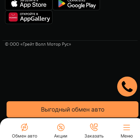
© ООО «Грейт Волл Мотор Рус»
Обмен авто
Акции
Заказать
Меню
Акции и Спецпредложения