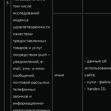
3.
том числе
исследований
индекса
удовлетворенности
качеством
предоставленных
товаров и услуг
посредством push –
- данные об
уведомлений, e-
использовани
mail, sms- и mms-
иные
сайта;
сообщений,
- куки - файлы
почтовой рассылки,
- Yandex ID.
телефонных
звонков и
информационно-
коммуникационных