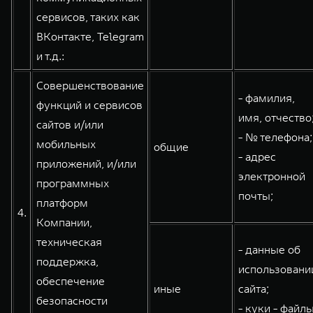
сервисов, таких как
ВКонтакте, Telegram
и т.д.:
Совершенствование
- фамилия,
функций и сервисов
имя, отчество
сайтов и/или
- № телефона;
мобильных
общие
- адрес
приложений, и/или
электронной
программных
почты;
платформ
4.
Компании,
техническая
- данные об
поддержка,
использовани
обеспечение
иные
сайта;
безопасности
- куки - файлы