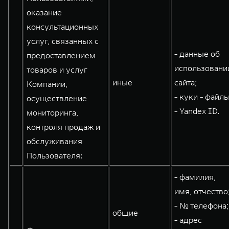
оказание
консультационных
услуг, связанных с
- данные об
предоставлением
использовани
товаров и услуг
иные
сайта;
Компании,
- куки - файлы
осуществление
- Yandex ID.
мониторинга,
контроля продаж и
обслуживания
Пользователя:
- фамилия,
имя, отчество
- № телефона;
общие
- адрес