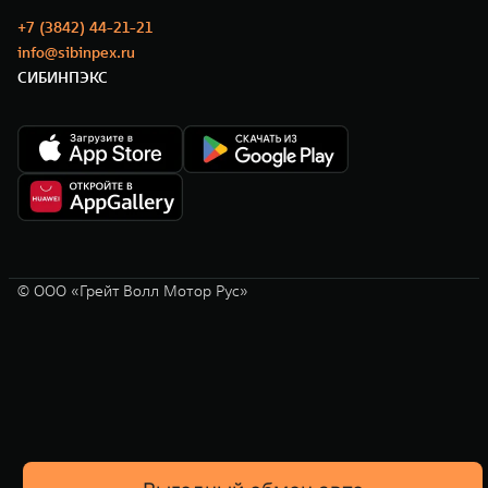
+7 (3842) 44-21-21
info@sibinpex.ru
СИБИНПЭКС
© ООО «Грейт Волл Мотор Рус»