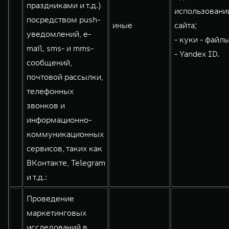
праздниками и т.д.)
использовани
посредством push-
иные
сайта;
уведомлений, e-
- куки - файлы
mail, sms- и mms-
- Yandex ID.
сообщений,
почтовой рассылки,
телефонных
звонков и
информационно-
коммуникационных
сервисов, таких как
ВКонтакте, Telegram
и т.д.:
Проведение
маркетинговых
исследований в