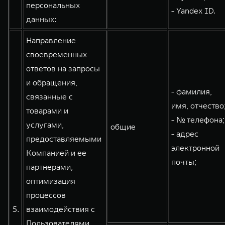
персональных
- Yandex ID.
данных:
Направление
своевременных
ответов на запросы
и обращения,
- фамилия,
связанные с
имя, отчество
товарами и
- № телефона;
услугами,
общие
- адрес
предоставляемыми
электронной
Компанией и ее
почты;
партнерами,
оптимизация
процессов
5.
взаимодействия с
Пользователями,