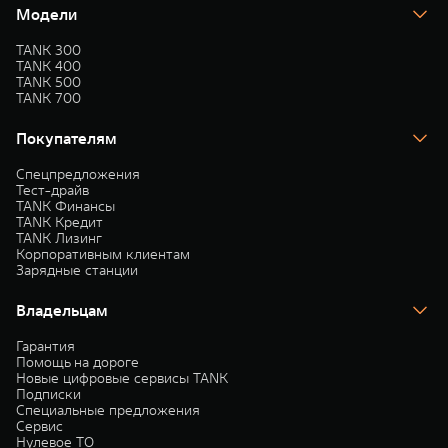
Модели
TANK 300
TANK 400
TANK 500
TANK 700
Покупателям
Спецпредложения
Тест-драйв
TANK Финансы
TANK Кредит
TANK Лизинг
Корпоративным клиентам
Зарядные станции
Владельцам
Гарантия
Помощь на дороге
Новые цифровые сервисы TANK
Подписки
Специальные предложения
Сервис
Нулевое ТО