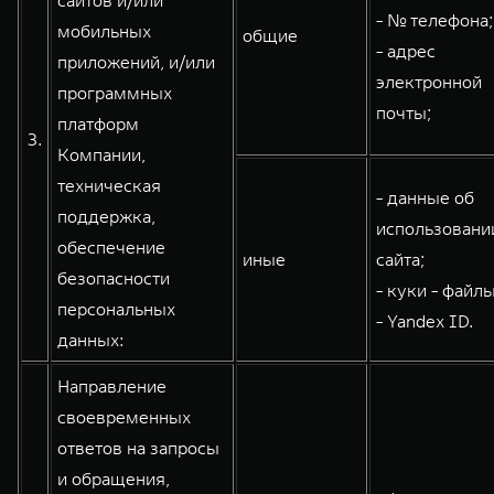
сайтов и/или
- № телефона;
мобильных
общие
- адрес
приложений, и/или
электронной
программных
почты;
платформ
3.
Компании,
техническая
- данные об
поддержка,
использовани
обеспечение
иные
сайта;
безопасности
- куки - файлы
персональных
- Yandex ID.
данных:
Направление
своевременных
ответов на запросы
и обращения,