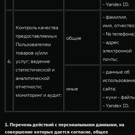
- Yandex ID.
- фамилия,
имя, отчество
Контроль качества
- № телефона;
предоставляемых
общие
- адрес
Пользователям
электронной
товаров и/или
почты;
6.
услуг; ведение
статистической и
- данные об
аналитической
использовани
отчетности;
иные
сайта;
мониторинг и аудит:
- куки - файлы
- Yandex ID.
1. Перечень действий с персональными данными, на
совершение которых дается согласие, общее