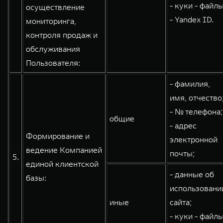
- куки - файлы
осуществление
- Yandex ID.
мониторинга,
контроля продаж и
обслуживания
Пользователя:
- фамилия,
имя, отчество
- № телефона;
общие
- адрес
Формирование и
электронной
ведение Компанией
почты;
5.
единой клиентской
- данные об
базы:
использовани
иные
сайта;
- куки - файлы