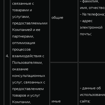
- фамилия,
связанные с
имя, отчество
товарами и
- № телефона;
услугами,
общие
- адрес
предоставляемыми
электронной
Компанией и ее
почты;
партнерами,
оптимизация
процессов
4.
взаимодействия с
Пользователями,
оказание
консультационных
услуг, связанных с
- данные об
предоставлением
использовани
товаров и услуг
иные
сайта;
Компании,