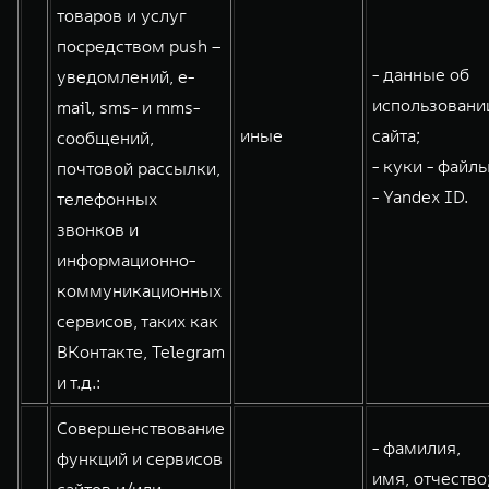
товаров и услуг
посредством push –
- данные об
уведомлений, e-
использовани
mail, sms- и mms-
иные
сайта;
сообщений,
- куки - файлы
почтовой рассылки,
- Yandex ID.
телефонных
звонков и
информационно-
коммуникационных
сервисов, таких как
ВКонтакте, Telegram
и т.д.:
Совершенствование
- фамилия,
функций и сервисов
имя, отчество