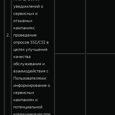
уведомлений о
сервисных и
отзывных
кампаниях;
2.
проведение
опросов SSI/CSI в
целях улучшения
качества
обслуживания и
взаимодействия с
Пользователями;
информирование о
сервисных
кампаниях и
потенциальной
коммуникации при