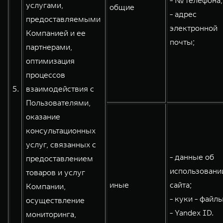
- № телефона;
услугами,
общие
- адрес
предоставляемыми
электронной
Компанией и ее
почты;
партнерами,
оптимизация
процессов
5.
взаимодействия с
Пользователями,
оказание
консультационных
услуг, связанных с
- данные об
предоставлением
использовани
товаров и услуг
иные
сайта;
Компании,
- куки - файлы
осуществление
- Yandex ID.
мониторинга,