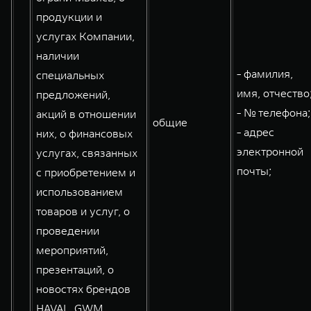
продукции и
услугах Компании,
наличии
- фамилия,
специальных
имя, отчество
предложений,
- № телефона;
акций в отношении
общие
- адрес
них, о финансовых
электронной
услугах, связанных
почты;
с приобретением и
использованием
товаров и услуг, о
проведении
мероприятий,
презентаций, о
новостях брендов
HAVAL, GWM,