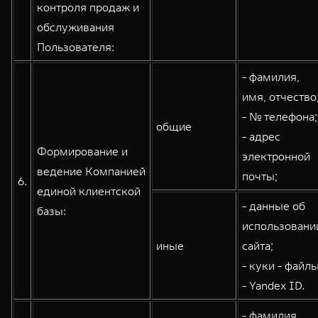
контроля продаж и
обслуживания
Пользователя:
- фамилия,
имя, отчество
- № телефона;
общие
- адрес
Формирование и
электронной
ведение Компанией
почты;
6.
единой клиентской
- данные об
базы:
использовани
иные
сайта;
- куки - файлы
- Yandex ID.
- фамилия,