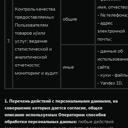
имя, отчество
Контроль качества
- № телефона;
предоставляемых
общие
- адрес
Пользователям
электронной
товаров и/или
почты;
7.
услуг; ведение
статистической и
- данные об
аналитической
использовани
отчетности;
иные
сайта;
мониторинг и аудит:
- куки - файлы
- Yandex ID.
1. Перечень действий с персональными данными, на
совершение которых дается согласие, общее
описание используемых Оператором способов
обработки персональных данных:
любые действия