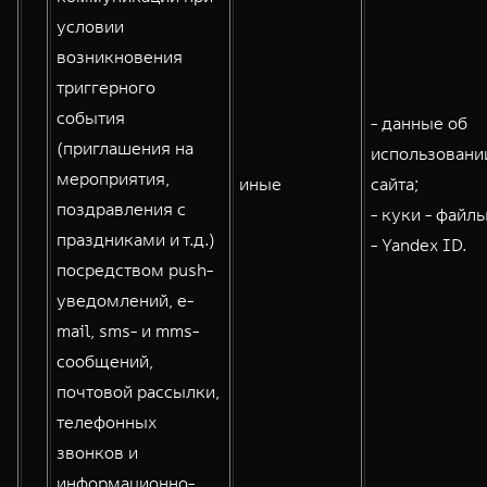
условии
возникновения
триггерного
события
- данные об
(приглашения на
использовани
мероприятия,
иные
сайта;
поздравления с
- куки - файлы
праздниками и т.д.)
- Yandex ID.
посредством push-
уведомлений, e-
mail, sms- и mms-
сообщений,
почтовой рассылки,
телефонных
звонков и
информационно-