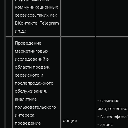
коммуникационных
сервисов, таких как
ВКонтакте, Telegram
и т.д.:
Проведение
маркетинговых
исследований в
области продаж,
сервисного и
послепродажного
обслуживания,
аналитика
- фамилия,
пользовательского
имя, отчество
интереса,
- № телефона;
общие
проведение
- адрес