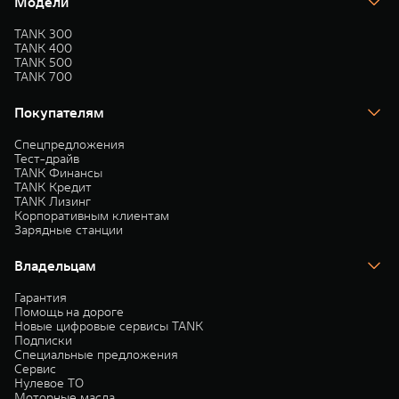
Модели
TANK 300
TANK 400
TANK 500
TANK 700
Покупателям
Спецпредложения
Тест-драйв
TANK Финансы
TANK Кредит
TANK Лизинг
Корпоративным клиентам
Зарядные станции
Владельцам
Гарантия
Помощь на дороге
Новые цифровые сервисы TANK
Подписки
Специальные предложения
Сервис
Нулевое ТО
Моторные масла