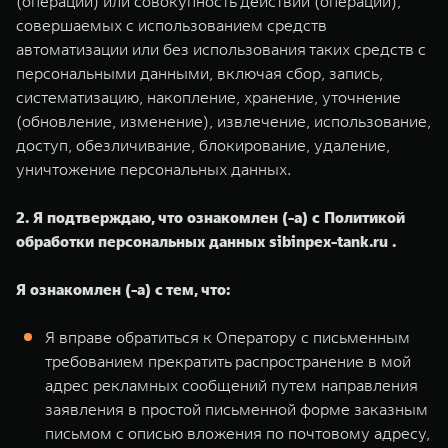
(операции) или совокупность действий (операций),
совершаемых с использованием средств
автоматизации или без использования таких средств с
персональными данными, включая сбор, запись,
систематизацию, накопление, хранение, уточнение
(обновление, изменение), извлечение, использование,
доступ, обезличивание, блокирование, удаление,
уничтожение персональных данных.
2. Я подтверждаю, что ознакомлен (-а) с Политикой
обработки персональных данных sibinpex-tank.ru .
Я ознакомлен (-а) с тем, что:
Я вправе обратиться к Оператору с письменным
требованием прекратить распространение в мой
адрес рекламных сообщений путем направления
заявления в простой письменной форме заказным
письмом с описью вложения по почтовому адресу,