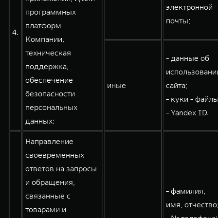
электронной
программных
почты;
платформ
4.
Компании,
техническая
- данные об
поддержка,
использовани
обеспечение
иные
сайта;
безопасности
- куки - файлы
персональных
- Yandex ID.
данных:
Направление
своевременных
ответов на запросы
и обращения,
- фамилия,
связанные с
имя, отчество
товарами и