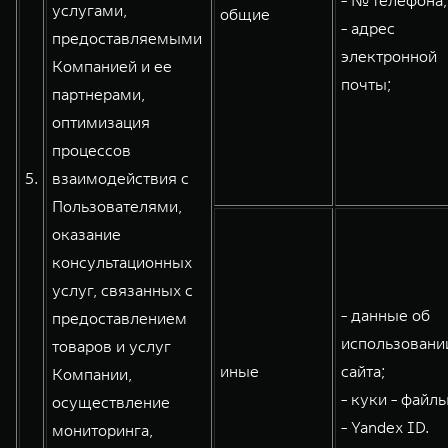
- № телефона;
услугами,
общие
- адрес
предоставляемыми
электронной
Компанией и ее
почты;
партнерами,
оптимизация
процессов
5.
взаимодействия с
Пользователями,
оказание
консультационных
услуг, связанных с
- данные об
предоставлением
использовани
товаров и услуг
иные
сайта;
Компании,
- куки - файлы
осуществление
- Yandex ID.
мониторинга,