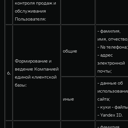
контроля продаж и
обслуживания
Пользователя:
- фамилия,
имя, отчество
- № телефона;
общие
- адрес
Формирование и
электронной
ведение Компанией
почты;
6.
единой клиентской
- данные об
базы:
использовани
иные
сайта;
- куки - файлы
- Yandex ID.
- фамилия,