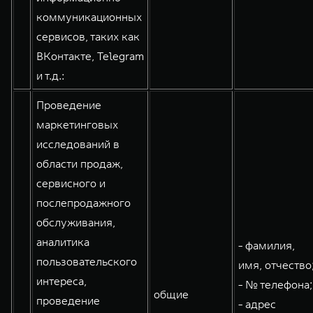
коммуникационных
сервисов, таких как
ВКонтакте, Telegram
и т.д.:
Проведение
маркетинговых
исследований в
области продаж,
сервисного и
послепродажного
обслуживания,
аналитика
- фамилия,
пользовательского
имя, отчество
интереса,
- № телефона;
общие
проведение
- адрес