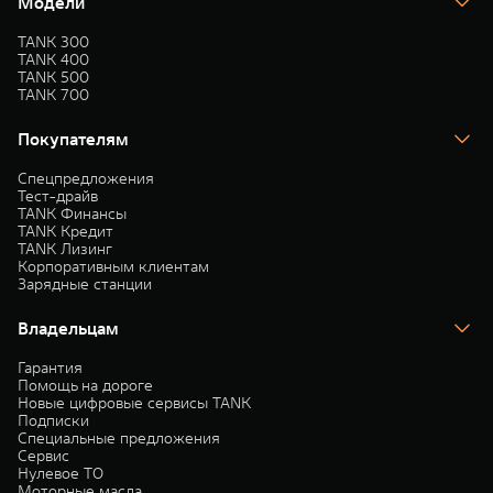
Модели
TANK 300
TANK 400
TANK 500
TANK 700
Покупателям
Спецпредложения
Тест-драйв
TANK Финансы
TANK Кредит
TANK Лизинг
Корпоративным клиентам
Зарядные станции
Владельцам
Гарантия
Помощь на дороге
Новые цифровые сервисы TANK
Подписки
Специальные предложения
Сервис
Нулевое ТО
Моторные масла