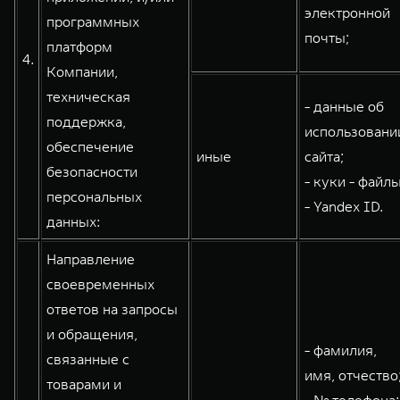
электронной
программных
почты;
платформ
4.
Компании,
техническая
- данные об
поддержка,
использовани
обеспечение
иные
сайта;
безопасности
- куки - файлы
персональных
- Yandex ID.
данных:
Направление
своевременных
ответов на запросы
и обращения,
- фамилия,
связанные с
имя, отчество
товарами и