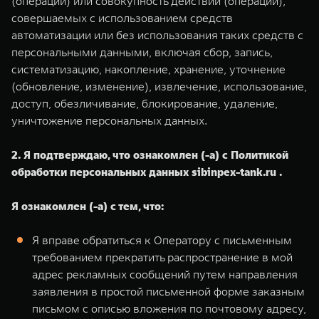
(операции) или совокупность действий (операций),
совершаемых с использованием средств
автоматизации или без использования таких средств с
персональными данными, включая сбор, запись,
систематизацию, накопление, хранение, уточнение
(обновление, изменение), извлечение, использование,
доступ, обезличивание, блокирование, удаление,
уничтожение персональных данных.
2. Я подтверждаю, что ознакомлен (-а) с Политикой
обработки персональных данных sibinpex-tank.ru .
Я ознакомлен (-а) с тем, что:
Я вправе обратиться к Оператору с письменным
требованием прекратить распространение в мой
адрес рекламных сообщений путем направления
заявления в простой письменной форме заказным
письмом с описью вложения по почтовому адресу,