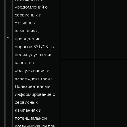
уведомлений о
сервисных и
отзывных
кампаниях;
2.
проведение
опросов SSI/CSI в
целях улучшения
качества
обслуживания и
взаимодействия с
Пользователями;
информирование о
сервисных
кампаниях и
потенциальной
коммуникации при