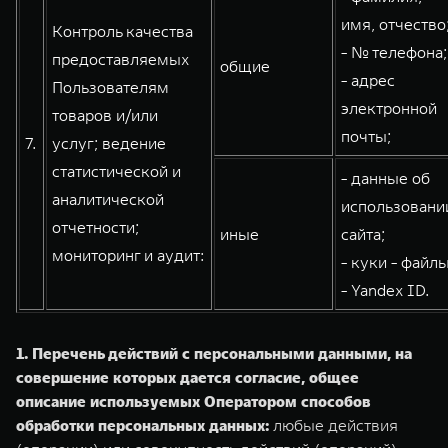
имя, отчество
Контроль качества
- № телефона;
предоставляемых
общие
- адрес
Пользователям
электронной
товаров и/или
почты;
7.
услуг; ведение
статистической и
- данные об
аналитической
использовани
отчетности;
иные
сайта;
мониторинг и аудит:
- куки - файлы
- Yandex ID.
1. Перечень действий с персональными данными, на
совершение которых дается согласие, общее
описание используемых Оператором способов
обработки персональных данных:
любые действия