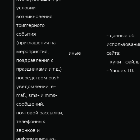
условии
возникновения
триггерного
события
- данные об
(приглашения на
использовани
мероприятия,
иные
сайта;
поздравления с
- куки - файлы
праздниками и т.д.)
- Yandex ID.
посредством push-
уведомлений, e-
mail, sms- и mms-
сообщений,
почтовой рассылки,
телефонных
звонков и
информационно-