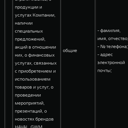
продукции и
услугах Компании,
наличии
- фамилия,
специальных
имя, отчество
предложений,
- № телефона;
акций в отношении
общие
- адрес
них, о финансовых
электронной
услугах, связанных
почты;
с приобретением и
использованием
товаров и услуг, о
проведении
мероприятий,
презентаций, о
новостях брендов
HAVAL, GWM,