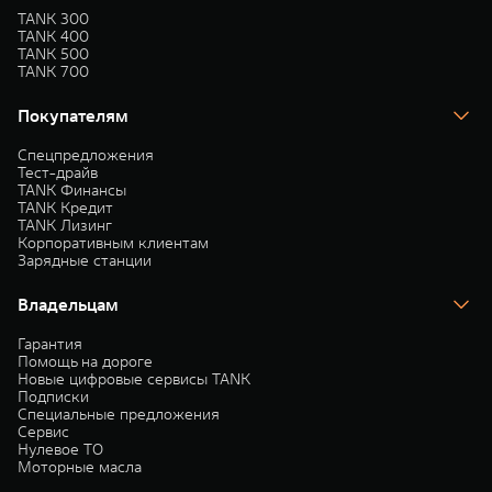
TANK 300
TANK 400
TANK 500
TANK 700
Покупателям
Спецпредложения
Тест-драйв
TANK Финансы
TANK Кредит
TANK Лизинг
Корпоративным клиентам
Зарядные станции
Владельцам
Гарантия
Помощь на дороге
Новые цифровые сервисы TANK
Подписки
Специальные предложения
Сервис
Нулевое ТО
Моторные масла