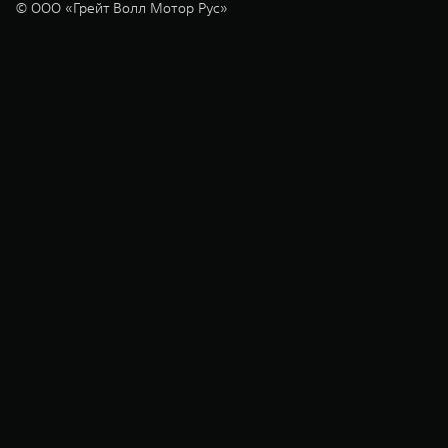
© ООО «Грейт Волл Мотор Рус»