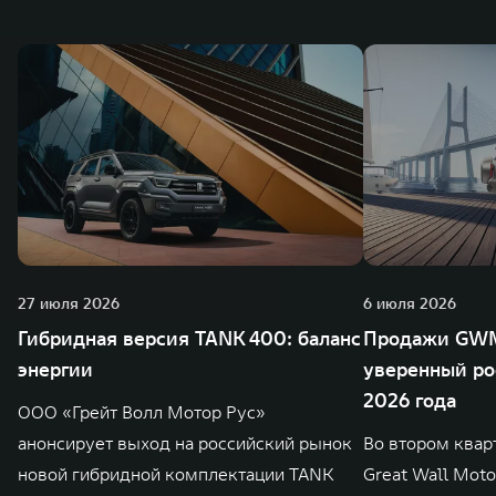
также 5 предприятий по сборке автомобилей.
27 июля 2026
6 июля 2026
Гибридная версия TANK 400: баланс
Продажи GWM
энергии
уверенный ро
2026 года
ООО «Грейт Волл Мотор Рус»
анонсирует выход на российский рынок
Во втором квар
новой гибридной комплектации TANK
Great Wall Mot