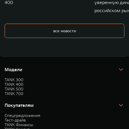
400
уверенную дин
российском ры
все новости
Модели
TANK 300
TANK 400
TANK 500
TANK 700
Покупателям
Спецпредложения
Тест-драйв
TANK Финансы