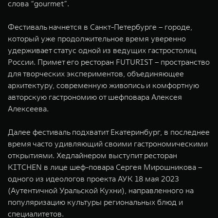
слова “gourmet”.
Фестиваль начнется в Санкт-Петербурге – городе,
который уже продолжительное время уверенно
удерживает статус одной из ведущих гастростолиц
России. Примет его ресторан FUTURIST – пространство
для творческих экспериментов, объединяющее
архитектуру, современную живопись и комфортную
авторскую гастрономию от шефповара Алексея
Алексеева.
Далее фестиваль подхватит Екатеринбург, в последнее
время часто удивляющий своими гастрономическими
открытиями. Хедлайнером выступит ресторан
KITCHEN в лице шеф-повара Сергея Мирошникова –
одного из идеологов проекта АУК 18 мая 2023
(Аутентичной Уральской Кухни), направленного на
популяризацию культуры региональных блюд и
специалитетов.