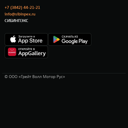
+7 (3842) 44-21-21
info@sibinpex.ru
СИБИНПЭКС
© ООО «Грейт Волл Мотор Рус»