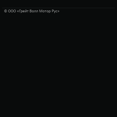
© ООО «Грейт Волл Мотор Рус»