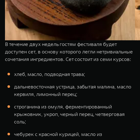
В течение двух недель гостям фестиваля будет
доступен сет, в основу которого легли нетривиальные
сочетания ингредиентов. Сет состоит из семи курсов:
хлеб, масло, подводная трава;
дальневосточная устрица, забытая малина, масло
кервиля, лимонный перец;
строганина из омуля, ферментированный
крыжовник, укроп, черный перец, четверговая
соль;
чебурек с красной курицей, масло из