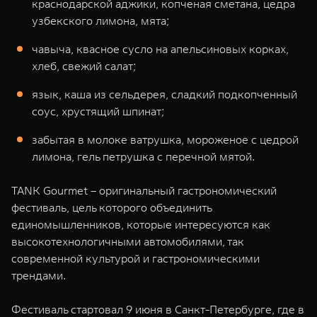
краснодарской аджики, копченая сметана, цедра
узбекского лимона, мята;
чавыча, квасное сусло на апельсиновых корках,
хлеб, свежий салат;
язык, каша из сельдерея, сладкий подкопченный
соус, хрустящий шпинат;
забытая в молоке ватрушка, мороженое с цедрой
лимона, гель петрушка с перечной мятой.
TANK Gourmet – оригинальный гастрономический
фестиваль, цель которого объединить
единомышленников, которые интересуются как
высокотехнологичными автомобилями, так
современной культурой и гастрономическими
трендами.
Фестиваль стартовал 9 июня в Санкт-Петербурге, где в