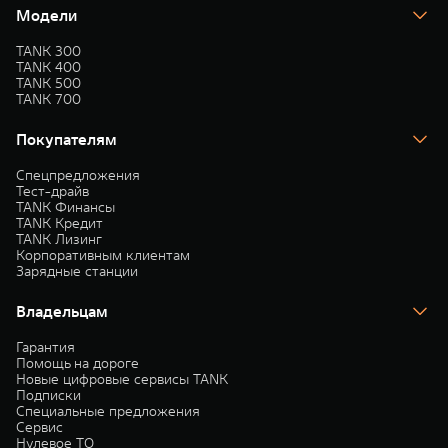
Модели
TANK 300
TANK 400
TANK 500
TANK 700
Покупателям
Спецпредложения
Тест-драйв
TANK Финансы
TANK Кредит
TANK Лизинг
Корпоративным клиентам
Зарядные станции
Владельцам
Гарантия
Помощь на дороге
Новые цифровые сервисы TANK
Подписки
Специальные предложения
Сервис
Нулевое ТО