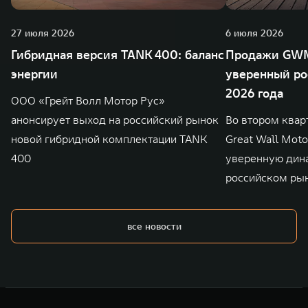
27 июля 2026
6 июля 2026
Гибридная версия TANK 400: баланс
Продажи GWM
энергии
уверенный ро
2026 года
ООО «Грейт Волл Мотор Рус»
анонсирует выход на российский рынок
Во втором квар
новой гибридной комплектации TANK
Great Wall Mot
400
уверенную дин
российском ры
все новости