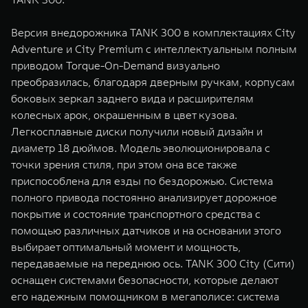
Версия внедорожника TANK 300 в комплектациях City
Adventure и City Premium с интеллектуальным полным
приводом Torque-On-Demand визуально
преобразилась, благодаря дверным ручкам, корпусам
боковых зеркал заднего вида и расширителям
колесных арок, окрашенным в цвет кузова.
Легкосплавные диски получили новый дизайн и
диаметр 18 дюймов. Модель эволюционировала с
точки зрения стиля, при этом она все также
приспособлена для езды по бездорожью. Система
полного привода постоянно анализирует дорожное
покрытие и состояние транспортного средства с
помощью различных датчиков и на основании этого
выбирает оптимальный момент и мощность,
передаваемые на переднюю ось. TANK 300 City (Сити)
оснащен системами безопасности, которые делают
его надежным помощником в мегаполисе: система