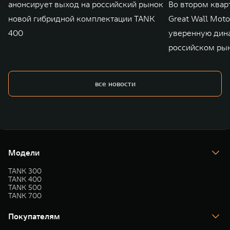
анонсирует выход на российский рынок
Во втором квар
новой гибридной комплектации TANK
Great Wall Mot
400
уверенную дин
российском ры
все новости
Модели
TANK 300
TANK 400
TANK 500
TANK 700
Покупателям