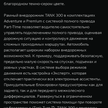
благородном темно-сером цвете.
Рамный внедорожник TANK 300 в комплектациях
Adventure и Premium с системой полного привода
Part-Time позволяет водителю самостоятельно
управлять подключением полного привода, оценивая
дорожную ситуацию и контролируя движение на
сложных проходимых маршрутах. Автомобиль
располагает широким набором внедорожных
возможностей. К примеру, поддерживать безопасную,
предельно малую скорость на спусках, подъемах и
ровных участках. В системе выбора режимов
движения есть настройка «Эксперт», которая
отключает практически все электронные ассистенты.
Принудительные блокировки предусмотрены как для
заднего, так и для переднего межколесного
дифференциалов. Развернуться в ограниченном
пространстве поможет система помощи при повороте
на бездорожье (Tank Turn ¹⁴). TANK 300 c приводом