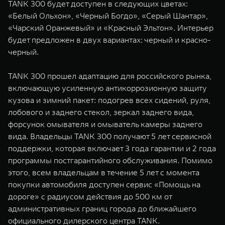
TANK 300 будет доступен в следующих цветах:
«Белый Ольхон», «Черный Богдо», «Серый Шантар»,
«Чарский Оранжевый» и «Красный Эльтон». Интерьер
будет предложен в двух вариантах: черный и красно-
черный.
TANK 300 прошел адаптацию для российского рынка,
включающую усиленную антикоррозионную защиту
кузова и зимний пакет: подогрев всех сидений, руля,
лобового и заднего стекол, зеркал заднего вида,
форсунок омывателя и омыватель камеры заднего
вида. Владельцы TANK 300 получают 5 лет сервисной
поддержки, которая включает 3 года гарантии и 2 года
программы постгарантийного обслуживания. Помимо
этого, всем владельцам в течение 5 лет с момента
покупки автомобиля доступен сервис «Помощь на
дороге» с радиусом действия до 500 км от
административных границ города до ближайшего
официального дилерского центра TANK.