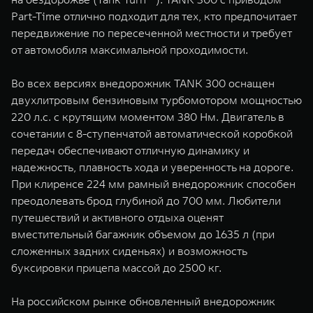
Part-Time отлично подходит для тех, кто предпочитает
передвижение по пересеченной местности и требует
от автомобиля максимальной проходимости.
Во всех версиях внедорожник TANK 300 оснащен
двухлитровым бензиновым турбомотором мощностью
220 л.с. с крутящим моментом 380 Нм. Двигатель в
сочетании с 8-ступенчатой автоматической коробкой
передач обеспечивают отличную динамику и
надежность, плавность хода и уверенность на дороге.
При клиренсе 224 мм рамный внедорожник способен
преодолевать брод глубиной до 700 мм. Любители
путешествий и активного отдыха оценят
вместительный багажник объемом до 1635 л (при
сложенных задних сиденьях) и возможность
буксировки прицепа массой до 2500 кг.
На российском рынке обновленный внедорожник