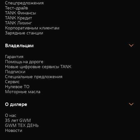
Спецпредложения
Тест-драйв
TANK Финансы
TANK Кредит
TANK Лизинг
Корпоративным клиентам
Зарядные станции
Владельцам
Гарантия
Помощь на дороге
Новые цифровые сервисы TANK
Подписки
Специальные предложения
Сервис
Нулевое ТО
Моторные масла
О дилере
О нас
35 лет GWM
GWM ТЕХ ДЕНЬ
Новости