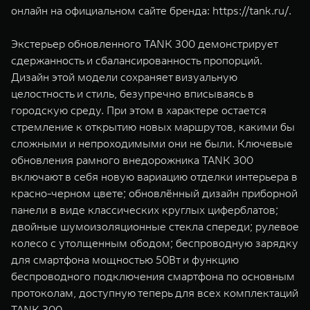
онлайн на официальном сайте бренда:
https://tank.ru/
.
Экстерьер обновленного TANK 300 демонстрирует
сдержанность и сбалансированность пропорций.
Дизайн этой модели сохраняет визуальную
целостность и стиль, безупречно вписываясь в
городскую среду. При этом в характере остается
стремление к открытию новых маршрутов, какими бы
сложными и непроходимыми они не были. Ключевые
обновления рамного внедорожника TANK 300
включают в себя новую вариацию отделки интерьера в
красно-черном цвете; обновлённый дизайн приборной
панели в виде классических круглых циферблатов;
двойные шумоизоляционные стекла спереди; рулевое
колесо с утолщенным ободом; беспроводную зарядку
для смартфона мощностью 50Вт и функцию
беспроводного подключения смартфона по основным
протоколам, доступную теперь для всех комплектаций
TANK 300.