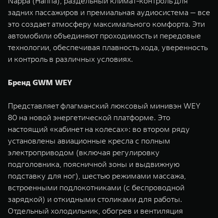
Nappa (Наппа), раздельный климат-контроль для
задних пассажиров и премиальная аудиосистема — все
это создает атмосферу максимального комфорта. Эти
автомобили объединяют проходимость и передовые
технологии, обеспечивая плавность хода, уверенность
и контроль в различных условиях.
Бренд GWM WEY
Представляет флагманский люксовый минивэн WEY
80 на новой энергетической платформе. Это
настоящий «кабинет на колесах»: во втором ряду
установлены авиационные кресла с полным
электроприводом (включая регулировку
подголовника, поясничной зоны и выдвижную
подставку для ног), шестью режимами массажа,
встроенными подлокотниками (с беспроводной
зарядкой) и откидными столиками для работы.
Отдельный холодильник, обогрев и вентиляция