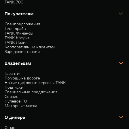
TANK 700
Покупателям
Спецпредложения
Тест-драйв
TANK Финансы
TANK Кредит
TANK Лизинг
Корпоративным клиентам
Зарядные станции
Владельцам
Гарантия
Помощь на дороге
Новые цифровые сервисы TANK
Подписки
Специальные предложения
Сервис
Нулевое ТО
Моторные масла
О дилере
О нас