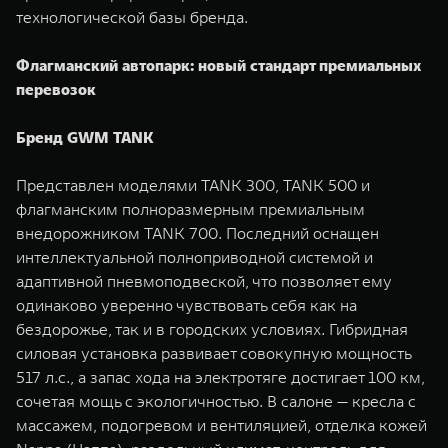
технологической базы бренда.
Флагманский автопарк: новый стандарт премиальных
перевозок
Бренд GWM TANK
Представлен моделями TANK 300, TANK 500 и
флагманским полноразмерным премиальным
внедорожником TANK 700. Последний оснащен
интеллектуальной полноприводной системой и
адаптивной пневмоподвеской, что позволяет ему
одинаково уверенно чувствовать себя как на
бездорожье, так и в городских условиях. Гибридная
силовая установка развивает совокупную мощность
517 л.с., а запас хода на электротяге достигает 100 км,
сочетая мощь с экологичностью. В салоне — кресла с
массажем, подогревом и вентиляцией, отделка кожей