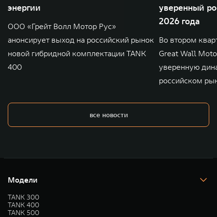
энергии
уверенный ро
2026 года
ООО «Грейт Волл Мотор Рус»
анонсирует выход на российский рынок
Во втором квар
новой гибридной комплектации TANK
Great Wall Mot
400
уверенную дин
российском ры
все новости
Модели
TANK 300
TANK 400
TANK 500