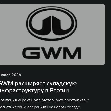
1 июля 2026
GWM расширяет складскую
инфраструктуру в России
Компания «Грейт Волл Мотор Рус» приступила к
логистическим операциям на новом складе.