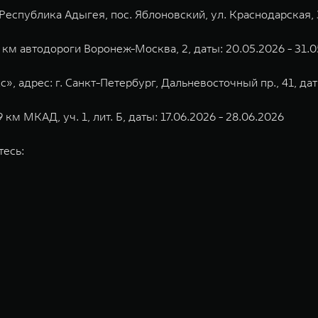
еспублика Адыгея, пос. Яблоновский, ул. Краснодарская, 3,
 км автодороги Воронеж-Москва, 2, даты: 20.05.2026 - 31.
, адрес: г. Санкт-Петербург, Дальневосточный пр., 41, дат
м МКАД, уч. 1, лит. Б, даты: 17.06.2026 - 28.06.2026
тесь:
ь у официальных дилеров TANK