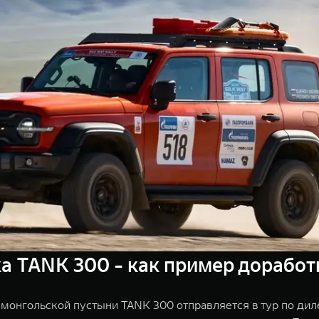
а TANK 300 - как пример доработ
монгольской пустыни TANK 300 отправляется в тур по дил