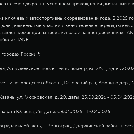
ала ключевую роль в успешном прохождении дистанции и вн
з ключевых автоспортивных соревнований года. В 2025 го
 дюны, каменистые участки и значительные перепады высот
тавлен командой из трёх экипажей на внедорожниках TANK
мобилях TANK.
городах России ⁶:
а, Алтуфьевское шоссе, 1-й километр, вл.2Ас1, даты: 20.02
: Нижегородская область., Кстовский р-н, Афонино дер., Ма
азань, ул. Московская, д. 20, даты: 25.03.2026 - 05.04.202
алавата Юлаева, 26, даты: 08.04.2026 - 19.04.2026
оградская область, г. Волгоград, Дзержинский район, шоссе