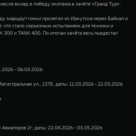
есла вклад в победу экипажа в зачёте «Гранд Тур».
ду маршрут гонки пролегал из Иркутска через Байкал и
, что стало серьезным испытанием для техники и
 300 и TANK 400. По итогам зачёта весь пьедестал
.2026 - 06.03.2026
гистральная ул., 137Б, даты: 11.03.2026 - 22.03.2026
6
 Авиаторов 2г, даты: 22.04.2026 - 03.05.2026