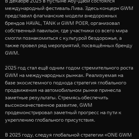
В декабре 2025 в пустыне Абу-Даби состоялся
международный фестиваль Лива. Здесь концерн GWM
представил флагманские модели внедорожных
брендов HAVAL, TANK и GWM POER, организовал
собственный павильон, где участники со всего мира
смогли познакомиться с культурой бездорожья, а
также провел ряд мероприятий, посвящённых бренду
GWM.
2025 год стал ещё одним годом стремительного роста
GWM на международных рынках. Реализуемая на
базе экосистемного подхода стратегия глобального
продвижения на автомобильном рынке принесла
заметные результаты. Стремясь обеспечить
высококачественное развитие, GWM
продемонстрировал заметный прогресс на пути к
укреплению глобального присутствия.
В 2025 году, следуя глобальной стратегии «ONE GWM