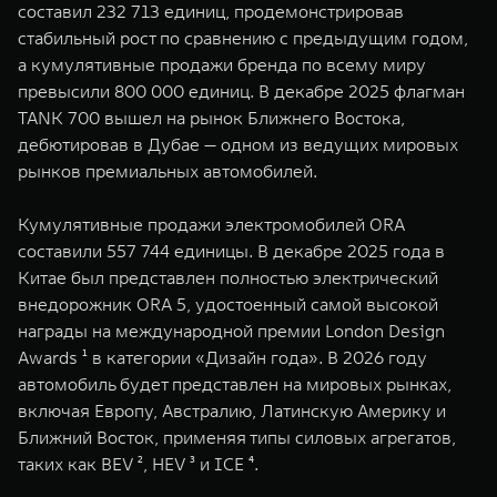
составил 232 713 единиц, продемонстрировав
стабильный рост по сравнению с предыдущим годом,
а кумулятивные продажи бренда по всему миру
превысили 800 000 единиц. В декабре 2025 флагман
TANK 700 вышел на рынок Ближнего Востока,
дебютировав в Дубае — одном из ведущих мировых
рынков премиальных автомобилей.
Кумулятивные продажи электромобилей ORA
составили 557 744 единицы. В декабре 2025 года в
Китае был представлен полностью электрический
внедорожник ORA 5, удостоенный самой высокой
награды на международной премии London Design
Awards ¹ в категории «Дизайн года». В 2026 году
автомобиль будет представлен на мировых рынках,
включая Европу, Австралию, Латинскую Америку и
Ближний Восток, применяя типы силовых агрегатов,
таких как BEV ², HEV ³ и ICE ⁴.