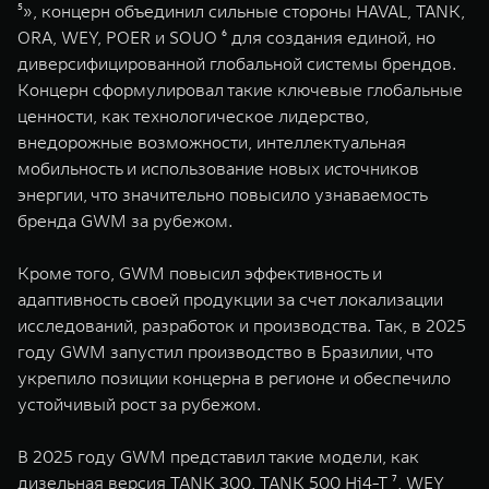
⁵», концерн объединил сильные стороны HAVAL, TANK,
ORA, WEY, POER и SOUO ⁶ для создания единой, но
диверсифицированной глобальной системы брендов.
Концерн сформулировал такие ключевые глобальные
ценности, как технологическое лидерство,
внедорожные возможности, интеллектуальная
мобильность и использование новых источников
энергии, что значительно повысило узнаваемость
бренда GWM за рубежом.
Кроме того, GWM повысил эффективность и
адаптивность своей продукции за счет локализации
исследований, разработок и производства. Так, в 2025
году GWM запустил производство в Бразилии, что
укрепило позиции концерна в регионе и обеспечило
устойчивый рост за рубежом.
В 2025 году GWM представил такие модели, как
дизельная версия TANK 300, TANK 500 Hi4-T ⁷, WEY