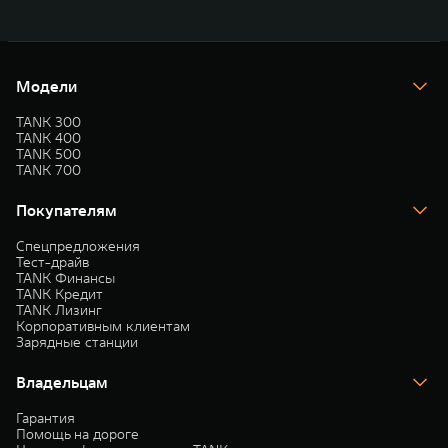
Модели
TANK 300
TANK 400
TANK 500
TANK 700
Покупателям
Спецпредложения
Тест-драйв
TANK Финансы
TANK Кредит
TANK Лизинг
Корпоративным клиентам
Зарядные станции
Владельцам
Гарантия
Помощь на дороге