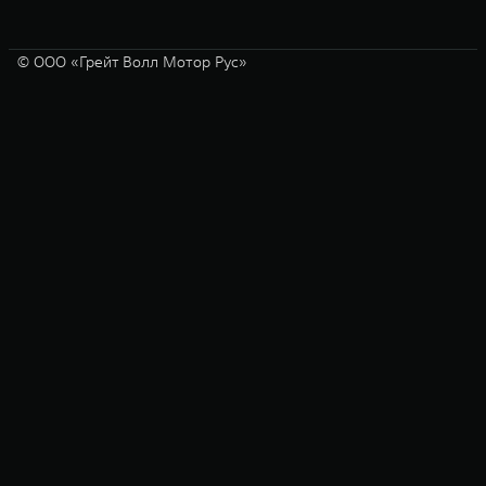
© ООО «Грейт Волл Мотор Рус»