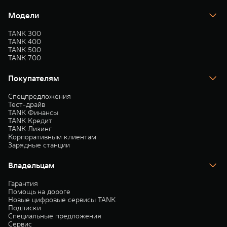
Модели
TANK 300
TANK 400
TANK 500
TANK 700
Покупателям
Спецпредложения
Тест-драйв
TANK Финансы
TANK Кредит
TANK Лизинг
Корпоративным клиентам
Зарядные станции
Владельцам
Гарантия
Помощь на дороге
Новые цифровые сервисы TANK
Подписки
Специальные предложения
Сервис