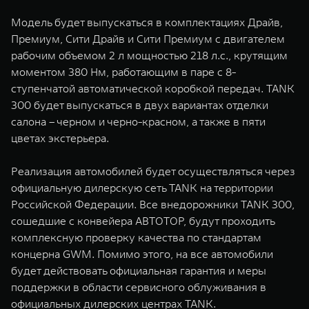
Модель будет выпускаться в комплектациях Драйв,
Премиум, Сити Драйв и Сити Премиум с двигателем
рабочим объемом 2 л мощностью 218 л.с., крутящим
моментом 380 Нм, работающим в паре с 8-
ступенчатой автоматической коробкой передач. TANK
300 будет выпускаться в двух вариантах отделки
салона – черном и черно-красном, а также в пяти
цветах экстерьера.
Реализация автомобилей будет осуществляться через
официальную дилерскую сеть TANK на территории
Российской Федерации. Все внедорожники TANK 300,
сошедшие с конвейера АВТОТОР, будут проходить
комплексную проверку качества по стандартам
концерна GWM. Помимо этого, на все автомобили
будет действовать официальная гарантия и меры
поддержки в области сервисного облуживания в
официальных дилерских центрах TANK.