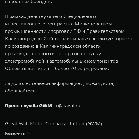
известных брендов.
В рамках действующего Специального
инвестиционного контракта с Министерством
промышленности и торговли РФ и Правительством
Калининградской области компания реализует проект
по созданию в Калининградской области
производственного кластера по выпуску
электромобилей и автомобильных компонентов.
Объем инвестиций — более 70 млрд рублей.
За дополнительной информацией, пожалуйста,
обращайтесь:
Пресс-служба GWM
pr@haval.ru
Great Wall Motor Company Limited (GWM) —
глобальный производитель внедорожников,
Развернуть