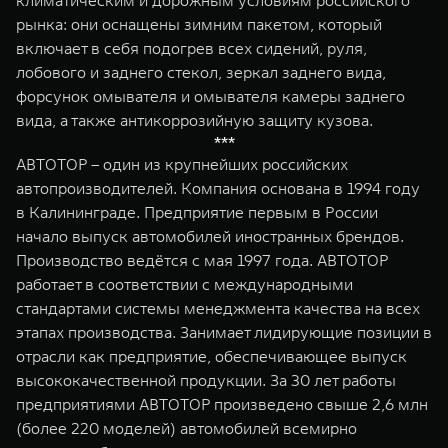
климатическим и дорожным условиям российского
рынка: они оснащены зимним пакетом, который
включает в себя подогрев всех сидений, руля,
лобового и заднего стекол, зеркал заднего вида,
форсунок омывателя и омывателя камеры заднего
вида, а также антикоррозийную защиту кузова.
***
АВТОТОР – один из крупнейших российских
автопроизводителей. Компания основана в 1994 году
в Калининграде. Предприятие первым в России
начало выпуск автомобилей иностранных брендов.
Производство ведётся с мая 1997 года. АВТОТОР
работает в соответствии с международными
стандартами системы менеджмента качества на всех
этапах производства. Занимает лидирующие позиции в
отрасли как предприятие, обеспечивающее выпуск
высококачественной продукции. За 30 лет работы
предприятиями АВТОТОР произведено свыше 2,6 млн
(более 220 моделей) автомобилей всемирно