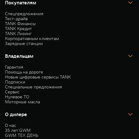
Покупателям
Спецпредложения
Тест-драйв
TANK Финансы
TANK Кредит
TANK Лизинг
Корпоративным клиентам
Зарядные станции
Владельцам
Гарантия
Помощь на дороге
Новые цифровые сервисы TANK
Подписки
Специальные предложения
Сервис
Нулевое ТО
Моторные масла
О дилере
О нас
35 лет GWM
GWM ТЕХ ДЕНЬ