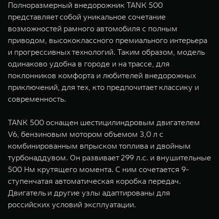
Полноразмерный внедорожник TANK 500
представляет собой уникальное сочетание
возможностей рамного автомобиля с полным
приводом, высококлассного премиального интерьера
и прогрессивных технологий. Таким образом, модель
одинаково удобна в городе и на трассе, для
поклонников комфорта и любителей внедорожных
приключений, для тех, кто предпочитает классику и
современность.
TANK 500 оснащен шестицилиндровым двигателем
V6, бензиновым мотором объемом 3,0 л с
комбинированным впрыском топлива и двойным
турбонаддувом. Он развивает 299 л.с. и внушительные
500 Нм крутящего момента. С ним сочетается 9-
ступенчатая автоматическая коробка передач.
Двигатель и другие узлы адаптированы для
российских условий эксплуатации.