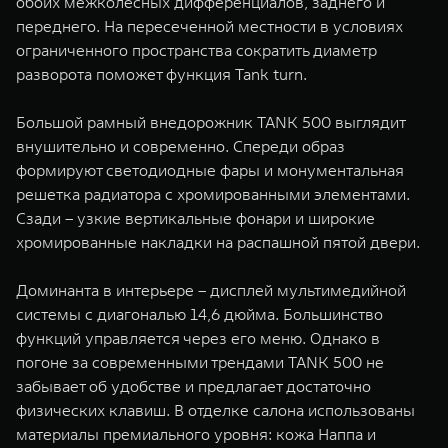
обоих межколесных дифференциалов, заднего и
переднего. На пересеченной местности в условиях
ограниченного пространства сократить диаметр
разворота поможет функция Tank turn.
Большой рамный внедорожник TANK 500 выглядит
внушительно и современно. Спереди образ
формируют светодиодные фары и монументальная
решетка радиатора с хромированными элементами.
Сзади – узкие вертикальные фонари и широкие
хромированные накладки на распашной пятой двери.
Доминанта в интерьере – дисплей мультимедийной
системы с диагональю 14,6 дюйма. Большинство
функций управляется через его меню. Однако в
погоне за современными трендами TANK 500 не
забывает об удобстве и предлагает достаточно
физических клавиш. В отделке салона использованы
материалы премиального уровня: кожа Наппа и