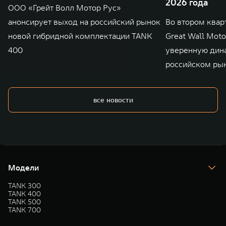
2026 года
ООО «Грейт Волл Мотор Рус»
анонсирует выход на российский рынок
Во втором квар
новой гибридной комплектации TANK
Great Wall Mot
400
уверенную дин
российском ры
все новости
Модели
TANK 300
TANK 400
TANK 500
TANK 700