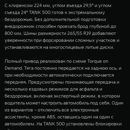
С клиренсом 224 мм, углом въезда 29,5° и углом
съезда 24° TANK 500 готов к экстремальному
бездорожью. Без дополнительной подготовки
внедорожник способен проехать брод глубиной до
800 мм. Шины размерности 265/55 R19 добавляют
уверенности при форсировании сложных участков и
устанавливаются на многоспицевые литые диски.
Полный привод реализован по схеме Torque on
Demand. Тяга постоянно передается на заднюю ось, и
при необходимости автоматически подключается
передняя. Предусмотрены понижающая передача и
несколько ездовых режимов для асфальта и
бездорожья, включая экспертный режим, в котором
водитель может настроить автомобиль под себя. Один
из вариантов – отключить все электронные
ассистенты, кроме ABS, оставшись один на один с
автомобилем. На TANK 500 установлены блокировки