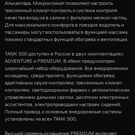
Алькантара. Микроклимат позволяют настроить
трехзонный климат-контроль и система контроля
качества воздуха в салоне с фильтром мелких частиц.
Для максимального комфорта в поездке водитель и
пассажиры могут воспользоваться функцией массажа
помимо стандартных функций обогрева и вентиляции.
TANK 500 доступен в России в двух комплектациях:
ADVENTURE и PREMIUM. В обеих предусмотрен
широчайший набор оборудования. Все внедорожники
оснащены, среди прочего, функциями обогрева,
адаптивным круиз-контролем, трехзонным климат-
контролем, светодиодными фарами с автоматическим
управлением дальним светом, десятком электронных
ассистентов, электроприводами настроек сидений.
Полный привод и основные внедорожные системы
установлены на всех TANK 500.
Высший уровень оснащения PREMIUM включает