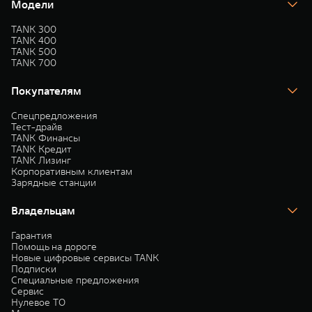
Модели
TANK 300
TANK 400
TANK 500
TANK 700
Покупателям
Спецпредложения
Тест-драйв
TANK Финансы
TANK Кредит
TANK Лизинг
Корпоративным клиентам
Зарядные станции
Владельцам
Гарантия
Помощь на дороге
Новые цифровые сервисы TANK
Подписки
Специальные предложения
Сервис
Нулевое ТО