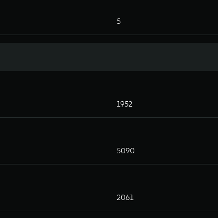
5
1952
5090
2061