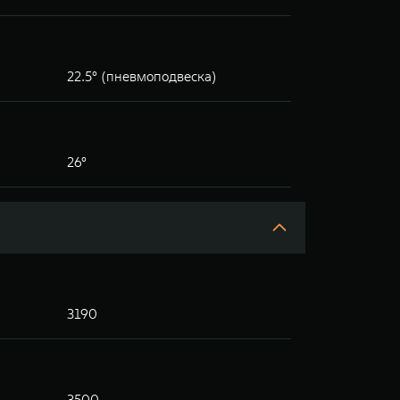
22.5° (пневмоподвеска)
26°
3190
3500