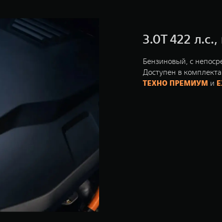
3.0T 422 л.с.
Бензиновый, с непос
Доступен в комплект
ТЕХНО ПРЕМИУМ
и
Е