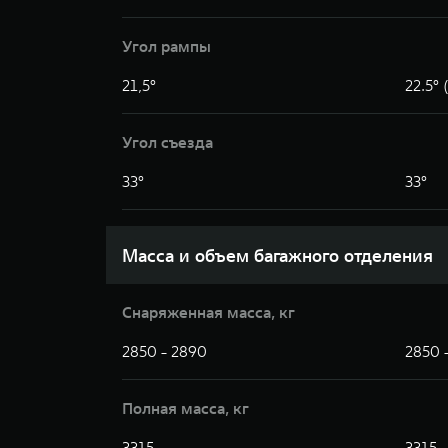
Угол рампы
21,5°
22.5°
Угол съезда
33°
33°
Масса и объем багажного отделения
Снаряженная масса, кг
2850 - 2890
2850 
Полная масса, кг
3315
3315