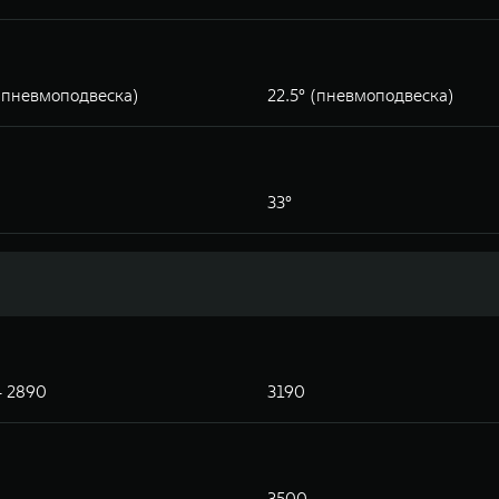
 (пневмоподвеска)
22.5° (пневмоподвеска)
33°
- 2890
3190
3500