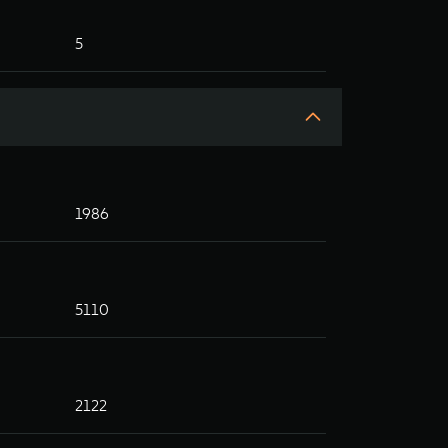
5
1986
5110
2122