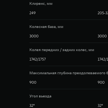
Клиренс, мм
249
205-3
Колесная база, мм
3000
3000
Колея передних / задних колес, мм
1742/1757
1742/
Максимальная глубина преодолеваемого 
900
900
Угол вьезда
32°
32°