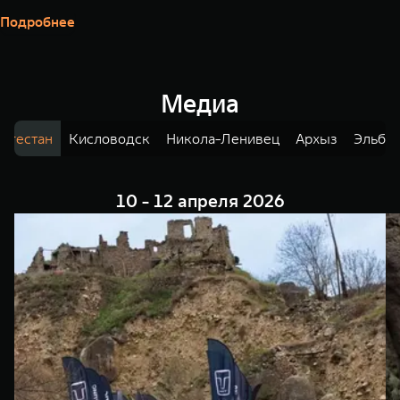
Подробнее
Медиа
агестан
Кисловодск
Никола-Ленивец
Архыз
Эльбр
10 - 12 апреля 2026