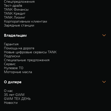
Спецпредложения
Тест-драйв
TANK Финансы
TANK Кредит
TANK Лизинг
Корпоративным клиентам
Зарядные станции
Владельцам
Гарантия
Помощь на дороге
Новые цифровые сервисы TANK
Подписки
Специальные предложения
Сервис
Нулевое ТО
Моторные масла
О дилере
О нас
35 лет GWM
GWM ТЕХ ДЕНЬ
Новости