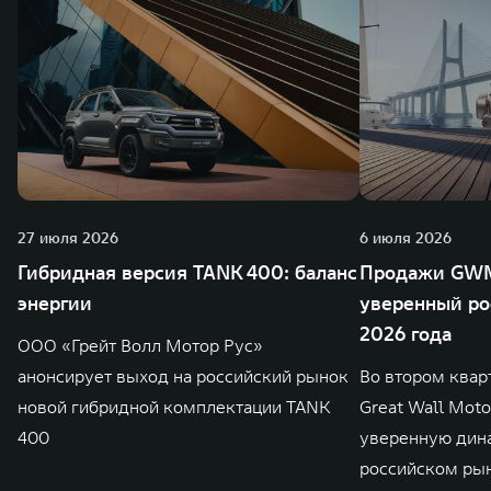
27 июля 2026
6 июля 2026
Гибридная версия TANK 400: баланс
Продажи GWM
энергии
уверенный ро
2026 года
ООО «Грейт Волл Мотор Рус»
анонсирует выход на российский рынок
Во втором квар
новой гибридной комплектации TANK
Great Wall Mot
400
уверенную дин
российском ры